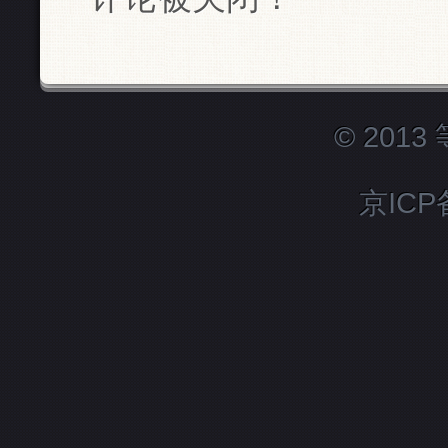
© 201
京ICP