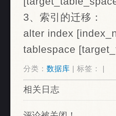
[target_table_spac
3、索引的迁移：
alter index [index_
tablespace [target
分类：
数据库
| 标签： |
相关日志
评论被关闭！