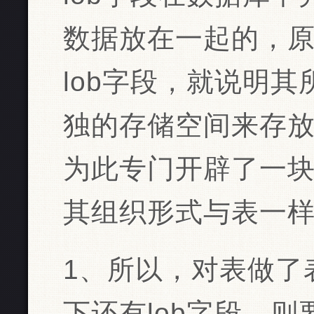
数据放在一起的，
lob字段，就说明
独的存储空间来存放这
为此专门开辟了一块
其组织形式与表一
1、所以，对表做了
下还有lob字段，