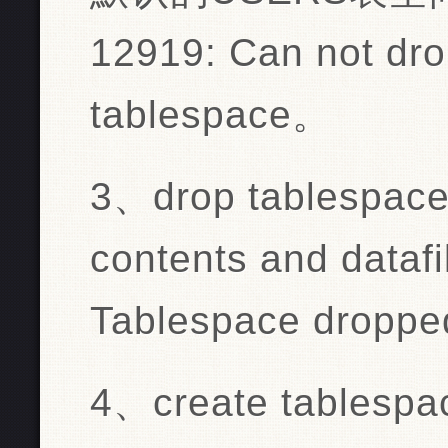
12919: Can not dro
tablespace。
3、drop tablespace 
contents and datafi
Tablespace droppe
4、create tablespa