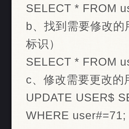
SELECT * FROM u
b、找到需要修改的用
标识）
SELECT * FROM u
c、修改需要更改的
UPDATE USER$ 
WHERE user#=71;