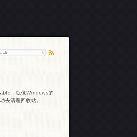
ble，就像Windows的
会自动去清理回收站。