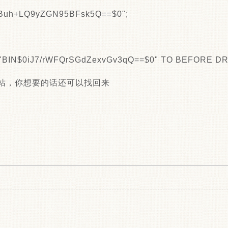
UpBuh+LQ9yZGN95BFsk5Q==$0";
BIN$0iJ7/rWFQrSGdZexvGv3qQ==$0" TO BEFORE D
收站，你想要的话还可以找回来