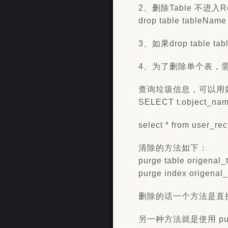
2、删除Table 不进入R
drop table tableName
3、如果drop table 
4、为了删除单个表，
查询垃圾信息，可以用
SELECT t.object_name
select * from user_rec
清除的方法如下：
purge table origenal
purge index origenal
删除的话一个方法是直接删dele
另一种方法就是使用 purge 