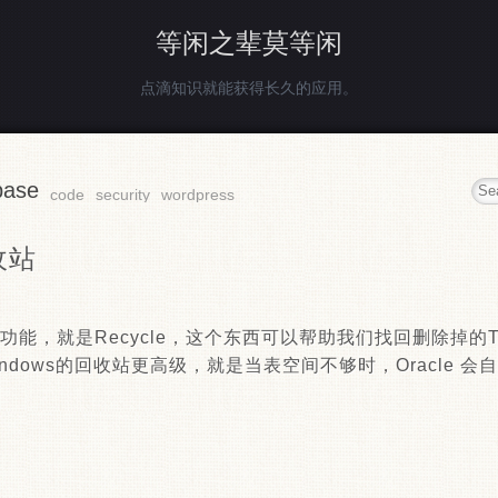
等闲之辈莫等闲
点滴知识就能获得长久的应用。
base
code
security
wordpress
收站
个好功能，就是Recycle，这个东西可以帮助我们找回删除掉的Ta
ndows的回收站更高级，就是当表空间不够时，Oracle 