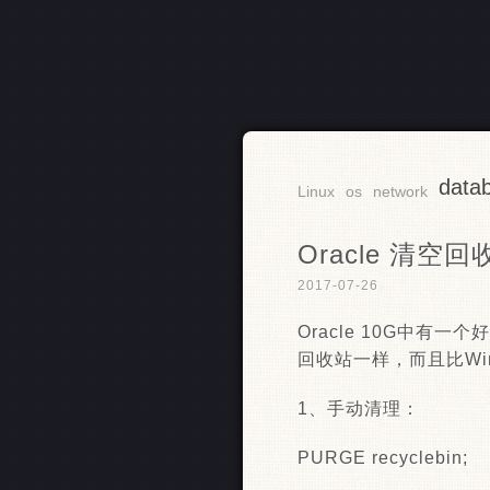
data
RSS
Linux
os
network
Oracle 清空回
2017-07-26
Oracle 10G中有一
回收站一样，而且比Wi
1、手动清理：
PURGE recyclebin;