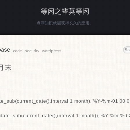
等闲之辈莫等闲
点滴知识就能获得长久的应用。
base
code
security
wordpress
初月末
te_sub(current_date(),interval 1 month),'%Y-%m-01 00:0
date_sub(current_date(),interval 1 month)),'%Y-%m-%d 