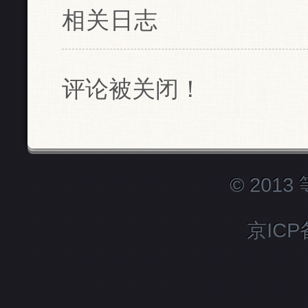
相关日志
评论被关闭！
© 201
京ICP