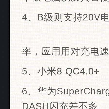
4、B级则支持20V
率，应用用对充电
5、小米8 QC4.0+
6、华为SuperCh
DASH闪充差不多