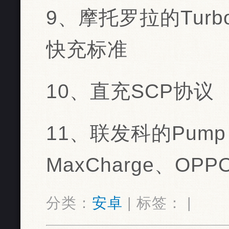
9、摩托罗拉的Turb
快充标准
10、直充SCP协议
11、联发科的Pump
MaxCharge、OP
分类：
安卓
| 标签： |