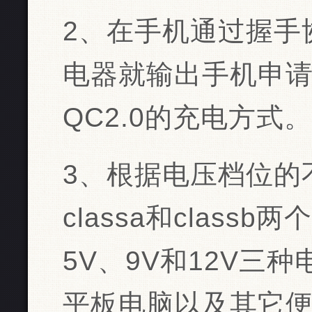
2、在手机通过握手
电器就输出手机申
QC2.0的充电方式。
3、根据电压档位的
classa和clas
5V、9V和12V三
平板电脑以及其它